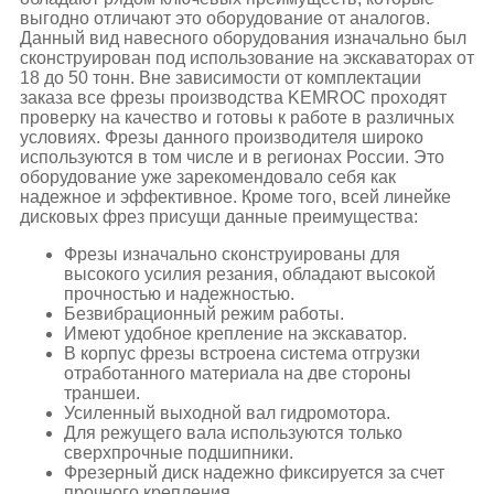
выгодно отличают это оборудование от аналогов.
Данный вид навесного оборудования изначально был
сконструирован под использование на экскаваторах от
18 до 50 тонн. Вне зависимости от комплектации
заказа все фрезы производства KEMROC проходят
проверку на качество и готовы к работе в различных
условиях. Фрезы данного производителя широко
используются в том числе и в регионах России. Это
оборудование уже зарекомендовало себя как
надежное и эффективное. Кроме того, всей линейке
дисковых фрез присущи данные преимущества:
Фрезы изначально сконструированы для
высокого усилия резания, обладают высокой
прочностью и надежностью.
Безвибрационный режим работы.
Имеют удобное крепление на экскаватор.
В корпус фрезы встроена система отгрузки
отработанного материала на две стороны
траншеи.
Усиленный выходной вал гидромотора.
Для режущего вала используются только
сверхпрочные подшипники.
Фрезерный диск надежно фиксируется за счет
прочного крепления.