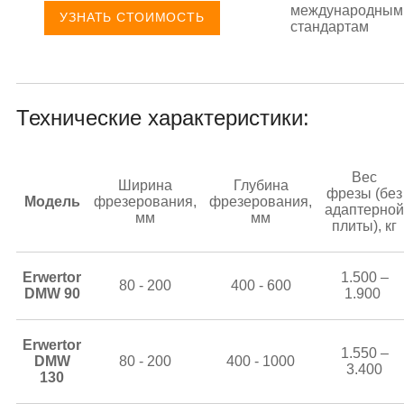
международным
УЗНАТЬ СТОИМОСТЬ
стандартам
Технические характеристики:
Вес
Ширина
Глубина
фрезы (без
Модель
фрезерования,
фрезерования,
адаптерной
мм
мм
плиты), кг
Erwertor
1.500 –
80 - 200
400 - 600
DMW 90
1.900
Erwertor
1.550 –
DMW
80 - 200
400 - 1000
3.400
130