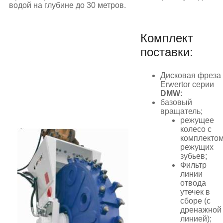
водой на глубине до 30 метров.
Комплект
поставки:
Дисковая фреза
Erwertor серии
DMW
:
базовый
вращатель;
режущее
колесо с
комплекто
режущих
зубьев;
Фильтр
линии
отвода
утечек в
сборе (с
дренажной
линией);