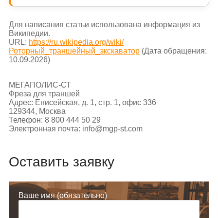
Для написания статьи использована информация из
Википедии.
URL:
https://ru.wikipedia.org/wiki/
Роторный_траншейный_экскаватор
(Дата обращения:
10.09.2026)
МЕГАПОЛИС-СТ
Фреза для траншей
Адрес:
Енисейская, д. 1, стр. 1, офис 336
129344
,
Москва
Телефон:
8 800 444 50 29
Электронная почта:
info@mgp-st.com
Оставить заявку
Ваше имя (обязательно)