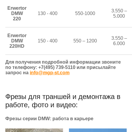
Erwertor
3.550 –
DMW
130 - 400
550-1000
5.000
220
Erwertor
3.550 –
DMW
150 - 400
550 – 1200
6.000
220HD
Для получения подробной информации звоните
по телефону: +7(495) 739-5110 или присылайте
запрос на
info@mgp-st.com
Фрезы для траншей и демонтажа в
работе, фото и видео:
Фрезы серии DMW: работа в карьере