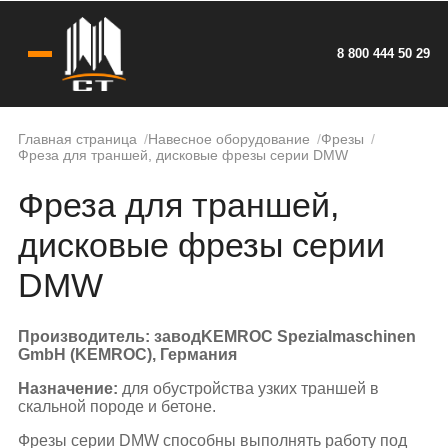
8 800 444 50 29
Главная страница
Навесное оборудование
Фрезы
Фреза для траншей, дисковые фрезы серии DMW
Фреза для траншей,
дисковые фрезы серии
DMW
Производитель: завод
KEMROC Spezialmaschinen
GmbH (KEMROC), Германия
Назначение:
для обустройства узких траншей в
скальной породе и бетоне.
Фрезы серии DMW способны выполнять работу под