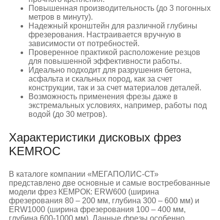
Повышенная производительность (до 3 погонных
метров в минуту).
Надежный кронштейн для различной глубины
фрезерования. Настраивается вручную в
зависимости от потребностей.
Проверенное практикой расположение резцов
для повышенной эффективности работы.
Идеально подходит для разрушения бетона,
асфальта и скальных пород, как за счет
конструкции, так и за счет материалов деталей.
Возможность применения фрезы даже в
экстремальных условиях, например, работы под
водой (до 30 метров).
Характеристики дисковых фрез
KEMROC
В каталоге компании «МЕГАПОЛИС-СТ»
представлено две основные и самые востребованные
модели фрез КЕМРОК: ERW600 (ширина
фрезерования 80 – 200 мм, глубина 300 – 600 мм) и
ERW1000 (ширина фрезерования 100 – 400 мм,
глубина 600-1000 мм). Данные фрезы особенно