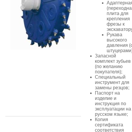
Адаптерна
(переходна
плита для
крепления
фрезы к
экскаватор
Рукава
высокого
давления (
штуцерами)
Запасной
комплект зубьев
(по желанию
покупателя);
Специальный
инструмент для
замены резцов;
Паспорт на
изделие и
инструкция по
эксплуатации на
русском языке;
Копия
сертификата
соответствия