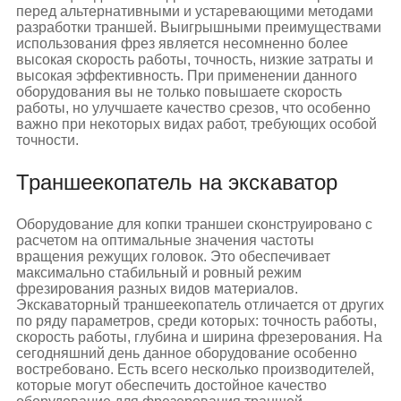
перед альтернативными и устаревающими методами
разработки траншей. Выигрышными преимуществами
использования фрез является несомненно более
высокая скорость работы, точность, низкие затраты и
высокая эффективность. При применении данного
оборудования вы не только повышаете скорость
работы, но улучшаете качество срезов, что особенно
важно при некоторых видах работ, требующих особой
точности.
Траншеекопатель на экскаватор
Оборудование для копки траншеи сконструировано с
расчетом на оптимальные значения частоты
вращения режущих головок. Это обеспечивает
максимально стабильный и ровный режим
фрезирования разных видов материалов.
Экскаваторный траншеекопатель отличается от других
по ряду параметров, среди которых: точность работы,
скорость работы, глубина и ширина фрезерования. На
сегодняшний день данное оборудование особенно
востребовано. Есть всего несколько производителей,
которые могут обеспечить достойное качество