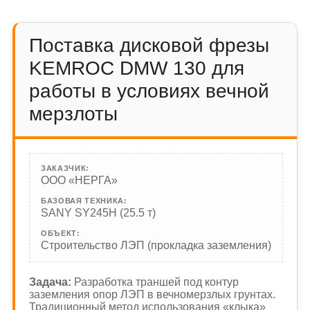
Поставка дисковой фрезы
KEMROC DMW 130 для
работы в условиях вечной
мерзлоты
ЗАКАЗЧИК:
ООО «НЕРГА»
БАЗОВАЯ ТЕХНИКА:
SANY SY245H (25.5 т)
ОБЪЕКТ:
Строительство ЛЭП (прокладка заземления)
Задача:
Разработка траншей под контур
заземления опор ЛЭП в вечномерзлых грунтах.
Традиционный метод использования «клыка»