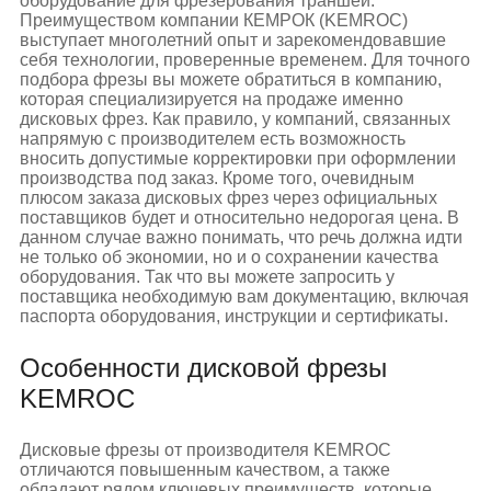
оборудование для фрезерования траншей.
Преимуществом компании КЕМРОК (KEMROC)
выступает многолетний опыт и зарекомендовавшие
себя технологии, проверенные временем. Для точного
подбора фрезы вы можете обратиться в компанию,
которая специализируется на продаже именно
дисковых фрез. Как правило, у компаний, связанных
напрямую с производителем есть возможность
вносить допустимые корректировки при оформлении
производства под заказ. Кроме того, очевидным
плюсом заказа дисковых фрез через официальных
поставщиков будет и относительно недорогая цена. В
данном случае важно понимать, что речь должна идти
не только об экономии, но и о сохранении качества
оборудования. Так что вы можете запросить у
поставщика необходимую вам документацию, включая
паспорта оборудования, инструкции и сертификаты.
Особенности дисковой фрезы
KEMROC
Дисковые фрезы от производителя KEMROC
отличаются повышенным качеством, а также
обладают рядом ключевых преимуществ, которые