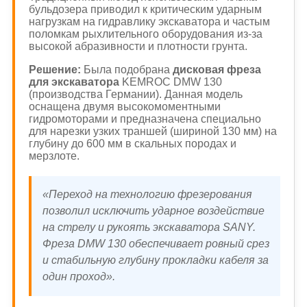
бульдозера приводил к критическим ударным
нагрузкам на гидравлику экскаватора и частым
поломкам рыхлительного оборудования из-за
высокой абразивности и плотности грунта.
Решение:
Была подобрана
дисковая фреза
для экскаватора
KEMROC DMW 130
(производства Германии). Данная модель
оснащена двумя высокомоментными
гидромоторами и предназначена специально
для нарезки узких траншей (шириной 130 мм) на
глубину до 600 мм в скальных породах и
мерзлоте.
«Переход на технологию фрезерования
позволил исключить ударное воздействие
на стрелу и рукоять экскаватора SANY.
Фреза DMW 130 обеспечивает ровный срез
и стабильную глубину прокладки кабеля за
один проход».