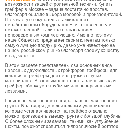
возможности вашей строительной техники. Купить
грейфер в Москве – задача достаточно простая,
благодаря обилию выбора моделей и производителей.
Но зачастую покупатель сталкивается с
неработающим оборудованием, изготовленным из
некачественной стали с использованием
непроверенных комплектующих. Именно поэтому
наше Общество предлагает своим клиентам только
самую лучшую продукцию, давно уже известную на
нашем российском рынке благодаря своему качеству
и надежности.
В этом разделе представлены два основных вида
навесных двухчелюстных грейферов: грейферы для
копания и грейферы для перегрузки сыпучих
материалов. В зависимости от поставленных задач
грейфер оборудуется зубьями или реверсивными
лезвиями.
Грейферы для копания предназначены для копания
грунта. Благодаря дополнительным удлинителям,
которые устанавливаются на грейфер отдельно,
можно производить выемку грунта с большой глубины.
С более сложными задачами, такими, как углубление
шахты, поможет справиться гидравлический ротатор,