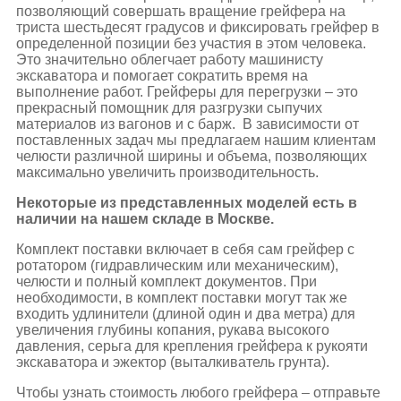
позволяющий совершать вращение грейфера на
триста шестьдесят градусов и фиксировать грейфер в
определенной позиции без участия в этом человека.
Это значительно облегчает работу машинисту
экскаватора и помогает сократить время на
выполнение работ. Грейферы для перегрузки – это
прекрасный помощник для разгрузки сыпучих
материалов из вагонов и с барж. В зависимости от
поставленных задач мы предлагаем нашим клиентам
челюсти различной ширины и объема, позволяющих
максимально увеличить производительность.
Некоторые из представленных моделей есть в
наличии на нашем складе в Москве.
Комплект поставки включает в себя сам грейфер с
ротатором (гидравлическим или механическим),
челюсти и полный комплект документов. При
необходимости, в комплект поставки могут так же
входить удлинители (длиной один и два метра) для
увеличения глубины копания, рукава высокого
давления, серьга для крепления грейфера к рукояти
экскаватора и эжектор (выталкиватель грунта).
Чтобы узнать стоимость любого грейфера – отправьте