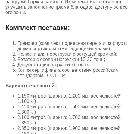
разгрузки барж и вагонов. Их кинематика позволяет
улучшить заполнение трюма благодаря доступу во все
его зоны.
Комплект поставки:
Грейфер (комплект, подвесная серьга и корпус с
двумя вертикальными гидроцилиндрами);
Челюсти для перегрузки с режущей кромкой;
Ротатор с осевой нагрузкой 15-20 тонн;
Документация на русском языке;
Копия сертификата соответствия российским
стандартам ГОСТ – Р.
Варианты челюстей:
1.150 литров (ширина: 1.200 мм, вес челюстей:
1.100 кг)
1.450 литров (ширина: 1.500 мм, вес челюстей:
1.300 кг)
2.100 литров (ширина: 1.700 мм, вес челюстей:
1.350 кг)
2.350 литров (ширина: 1.900 мм, вес челюстей:
1.490 кг)