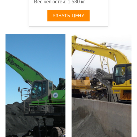
Вес челюстей: 1.580 кг
УЗНАТЬ ЦЕНУ