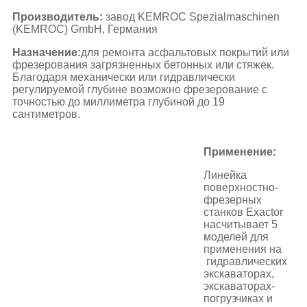
Производитель:
завод KEMROC Spezialmaschinen
(KEMROC) GmbH, Германия
Назначение:
для ремонта асфальтовых покрытий или
фрезерования загрязненных бетонных или стяжек.
Благодаря механически или гидравлически
регулируемой глубине возможно фрезерование с
точностью до миллиметра глубиной до 19
сантиметров.
Применение:
Линейка
поверхностно-
фрезерных
станков Exactor
насчитывает 5
моделей для
применения на
гидравлических
экскаваторах,
экскаваторах-
погрузчиках и