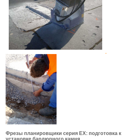
Фрезы планировщики серия EX: подготовка к
установке бардюрного камня