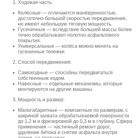
Ходовая часть:
Колёсные — отличаются манёвренностью,
достаточно большой скоростью передвижения,
но имеют небольшую тяговую мощность.
Гусеничные — вследствие большей массы более
точно обрабатывают полотно асфальтового
покрытия.
Универсальные — колёса можно менять на
гусеничные тележки.
Способ передвижения:
Самоходные — способны передвигаться
собственным ходом.
Навесные — отдельные механизмы, которые
монтируются на другие машины.
Мощность и размер:
Малогабаритные — компактные по размерам, с
шириной захвата обрабатываемой поверхности
до 1,2 м и фрезеровкой до 0,3 м в глубину. Сфера
применения — частичный ремонт дорог,
удаление бетона и снятие асфальта внутри
домов, на тротуарах.