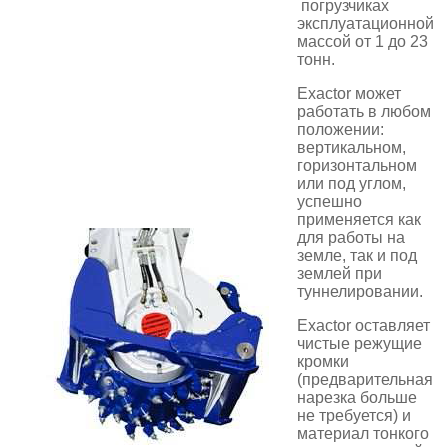
погрузчиках
эксплуатационной
массой от 1 до 23
тонн.
Exactor может
работать в любом
положении:
вертикальном,
горизонтальном
или под углом,
успешно
применяется как
для работы на
земле, так и под
землей при
туннелировании.
Exactor оставляет
чистые режущие
кромки
(предварительная
нарезка больше
не требуется) и
материал тонкого