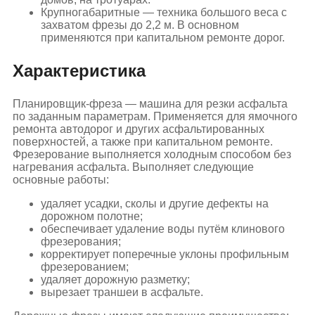
Крупногабаритные — техника большого веса с
захватом фрезы до 2,2 м. В основном
применяются при капитальном ремонте дорог.
Характеристика
Планировщик-фреза — машина для резки асфальта
по заданным параметрам. Применяется для ямочного
ремонта автодорог и других асфальтированных
поверхностей, а также при капитальном ремонте.
Фрезерование выполняется холодным способом без
нагревания асфальта. Выполняет следующие
основные работы:
удаляет усадки, сколы и другие дефекты на
дорожном полотне;
обеспечивает удаление воды путём клинового
фрезерования;
корректирует поперечные уклоны профильным
фрезерованием;
удаляет дорожную разметку;
вырезает траншеи в асфальте.