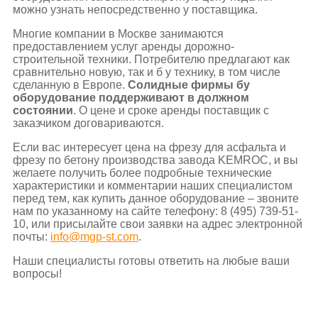
можно узнать непосредственно у поставщика.
Многие компании в Москве занимаются
предоставлением услуг аренды дорожно-
строительной техники. Потребителю предлагают как
сравнительно новую, так и б у технику, в том числе
сделанную в Европе.
Солидные фирмы бу
оборудование поддерживают в должном
состоянии
. О цене и сроке аренды поставщик с
заказчиком договариваются.
Если вас интересует цена на фрезу для асфальта и
фрезу по бетону производства завода KEMROC, и вы
желаете получить более подробные технические
характеристики и комментарии наших специалистом
перед тем, как купить данное оборудование – звоните
нам по указанному на сайте телефону: 8 (495) 739-51-
10, или присылайте свои заявки на адрес электронной
почты:
info@mgp-st.com
.
Наши специалисты готовы ответить на любые ваши
вопросы!