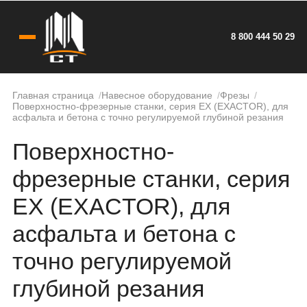
8 800 444 50 29
Главная страница
Навесное оборудование
Фрезы
Поверхностно-фрезерные станки, серия EX (EXACTOR), для
асфальта и бетона с точно регулируемой глубиной резания
Поверхностно-
фрезерные станки, серия
EX (EXACTOR), для
асфальта и бетона с
точно регулируемой
глубиной резания