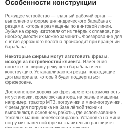
Особенности конструкции
Режущее устройство — главный рабочий орган —
выполнено в форме цилиндрического барабана с
резцами, которые размещены по винтовой линии.
Зубья на фрезу изготовляют из твёрдых сплавов, при
необходимости их можно заменить. Фрезерование для
снятия дорожного полотна происходит при вращении
барабана.
Некоторые фирмы могут изготовить фрезы,
исходя из потребностей клиента
. Изменения
вносятся в ширину режущего барабана и его
конструкцию. Устанавливаются резцы, подходящие
для материала, который будет подвергаться
фрезеровке.
Достоинством дорожных фрез является возможность
их установки, кроме экскаватора, на разные машины,
например, трактор МТЗ
,
погрузчики и мини-погрузчики.
Фрезы для погрузчика на базе лёгкой техники
выполняют, в основном, работы, где использование
тяжёлых машин нецелесообразно. Установка на мини
погрузчик навесной фрезы значительно расширяет
функциональные возможности техники.