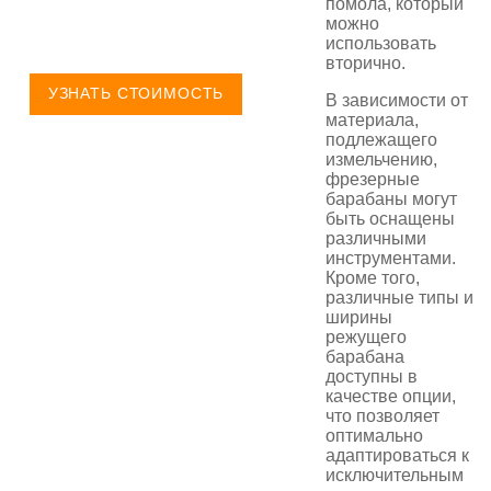
помола, который
можно
использовать
вторично.
УЗНАТЬ СТОИМОСТЬ
В зависимости от
материала,
подлежащего
измельчению,
фрезерные
барабаны могут
быть оснащены
различными
инструментами.
Кроме того,
различные типы и
ширины
режущего
барабана
доступны в
качестве опции,
что позволяет
оптимально
адаптироваться к
исключительным