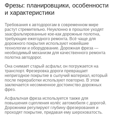
Фрезы: планировщики, особенности
и характеристики
Требования к автодорогам в современном мире
растут стремительно. Неуклонно в прошлое уходят
заасфальтированные кое-как дорожные полотна,
требующие ежегодного ремонта. Всё чаще для
дорожного покрытия используют новейшие
технологии и оборудование. Дорожная фреза —
необходимый механизм для качественного ремонта
полотна автодорог.
Она снимает старый асфальт, он погружается на
транспорт. Фрезеровка дороги превращает
непригодное покрытие в сыпучий материал, который
после переработки используют повторно. В этом
заключается несомненное достоинство дорожных
фрез.
Асфальтная фреза используется также для
повышения сцепления колёс автомобиля с дорогой.
Дорожники регулируют глубину фрезерования и
проходят покрытие, придавая ему шероховатость.