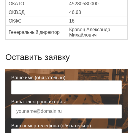
ОКАТО
45280580000
ОКВЭД
46.63
ОКФС
16
Кравец Александр
Генеральный директор
Михайлович
Оставить заявку
Ваше имя (обязательно)
Ваша электронная почта
Ваш номер телефона (обязательно)