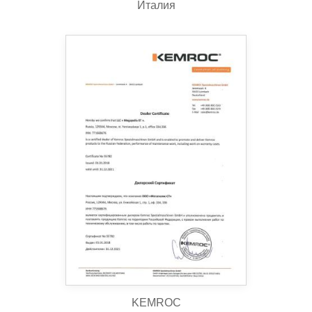
Италия
KEMROC