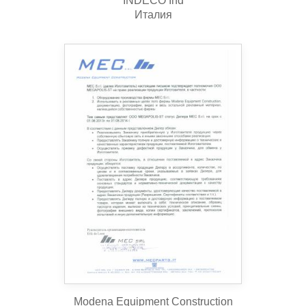
INDECO Ind
Италия
Modena Equipment Construction