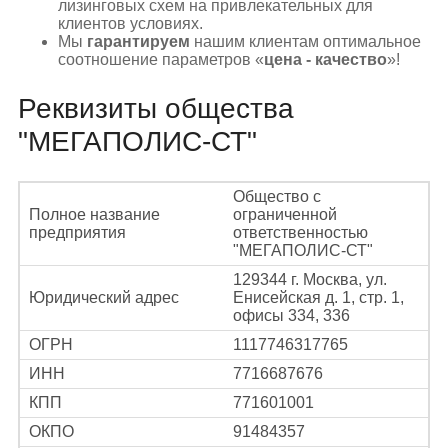
лизинговых схем на привлекательных для
клиентов условиях.
Мы
гарантируем
нашим клиентам оптимальное
соотношение параметров «
цена - качество
»!
Реквизиты общества
"МЕГАПОЛИС-СТ"
Общество с
Полное название
ограниченной
предприятия
ответственностью
"МЕГАПОЛИС-СТ"
129344 г. Москва, ул.
Юридический адрес
Енисейская д. 1, стр. 1,
офисы 334, 336
ОГРН
1117746317765
ИНН
7716687676
КПП
771601001
ОКПО
91484357