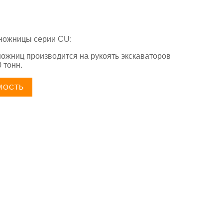
ножницы серии СU:
ножниц производится на рукоять экскаваторов
 тонн.
МОСТЬ