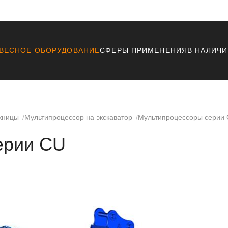
ВЕСНОЕ ОБОРУДОВАНИЕ
СФЕРЫ ПРИМЕНЕНИЯ
В НАЛИЧ
жницы
Мультипроцессор на экскаватор
Мультипроцессоры серии
ерии СU