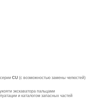
 серии
CU
(с возможностью замены челюстей)
укояти экскаватора пальцами
плуатации и каталогом запасных частей