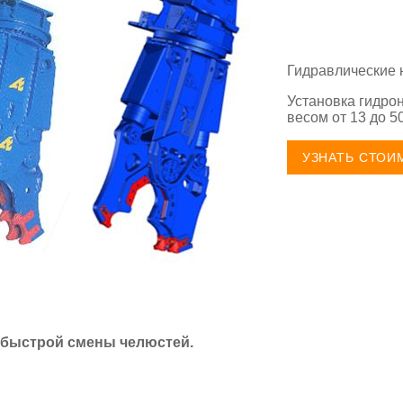
Гидравлические 
Установка гидро
весом от 13 до 50
УЗНАТЬ СТОИ
 быстрой смены челюстей.